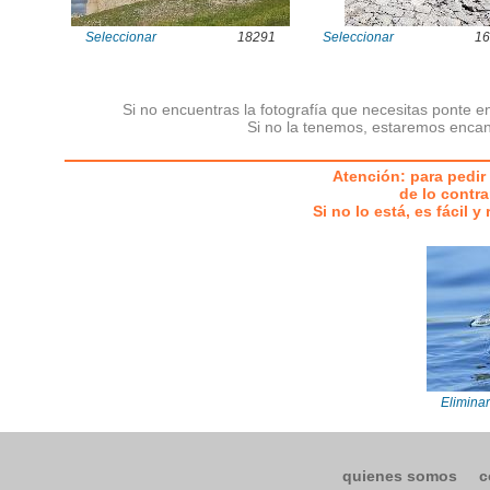
Seleccionar
18291
Seleccionar
16
Si no encuentras la fotografía que necesitas ponte e
Si no la tenemos, estaremos encan
Atención: para pedir 
de lo contra
Si no lo está, es fácil 
Eliminar
quienes somos
c