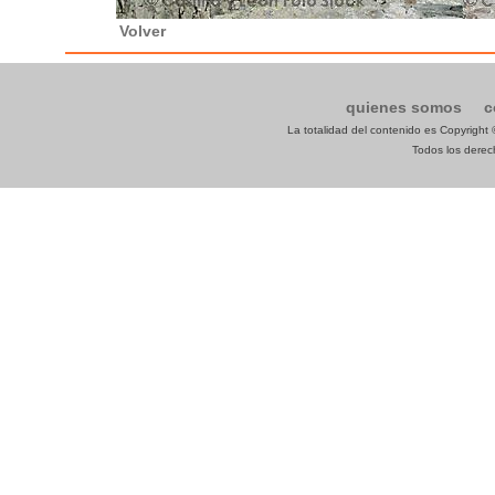
Volver
quienes somos
c
La totalidad del contenido es Copyrigh
Todos los derech