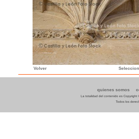
Volver
Seleccion
quienes somos
c
La totalidad del contenido es Copyrigh
Todos los derech